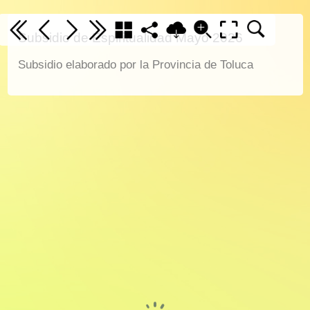
Subsidio de Espiritualidad Mayo 2026
Subsidio elaborado por la Provincia de Toluca